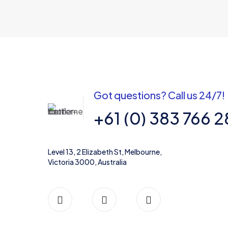
Got questions? Call us 24/7!
+61 (0) 383 766 
Level 13, 2 Elizabeth St, Melbourne,
Victoria 3000, Australia