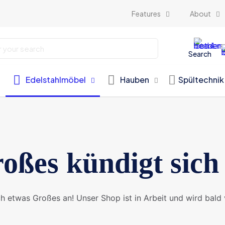
Features
About
Search
Edelstahlmöbel
Hauben
Spültechnik
oßes kündigt sich
ch etwas Großes an! Unser Shop ist in Arbeit und wird bald v