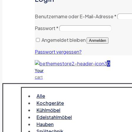
Benutzername oder E-Mail-Adresse
*
Passwort
*
Angemeldet bleiben
Anmelden
Passwort vergessen?
0
Your
cart
Alle
Kochgeräte
Kühlmöbel
Edelstahlmöbel
Hauben
Spültechnik