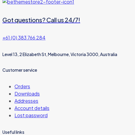
Got questions? Call us 24/7!
+61 (0) 383 766 284
Level 13, 2 Elizabeth St, Melbourne, Victoria 3000, Australia
Customer service
Orders
Downloads
Addresses
Account details
Lost password
Useful links