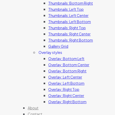
Thumbnails: Bottom Right
Thumbnails: Left Top
Thumbnails: Left Center
Thumbnails: Left Bottom
Thumbnails: Right Top
Thumbnails: Right Center
Thumbnails: Right Bottom
Gallery Grid
Overlay styles
Overlay: Bottom Left
Overlay: Bottom Center
Overlay: Bottom Right
Overlay: Left Center
Overlay: Left Bottom
Overlay: Right Top
Overlay: Right Center
Overlay: Right Bottom
About
Contact