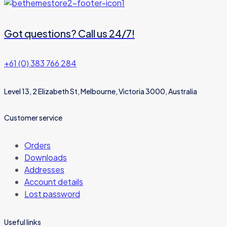
Got questions? Call us 24/7!
+61 (0) 383 766 284
Level 13, 2 Elizabeth St, Melbourne, Victoria 3000, Australia
Customer service
Orders
Downloads
Addresses
Account details
Lost password
Useful links