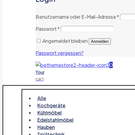
Benutzername oder E-Mail-Adresse
*
Passwort
*
Angemeldet bleiben
Anmelden
Passwort vergessen?
0
Your
cart
Alle
Kochgeräte
Kühlmöbel
Edelstahlmöbel
Hauben
Spültechnik