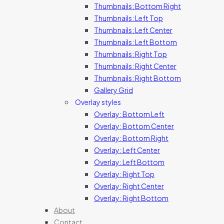
Thumbnails: Bottom Right
Thumbnails: Left Top
Thumbnails: Left Center
Thumbnails: Left Bottom
Thumbnails: Right Top
Thumbnails: Right Center
Thumbnails: Right Bottom
Gallery Grid
Overlay styles
Overlay: Bottom Left
Overlay: Bottom Center
Overlay: Bottom Right
Overlay: Left Center
Overlay: Left Bottom
Overlay: Right Top
Overlay: Right Center
Overlay: Right Bottom
About
Contact