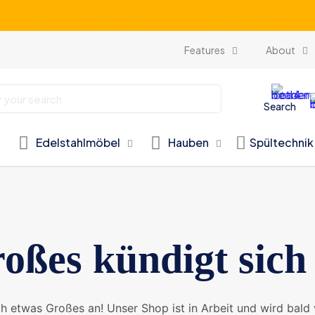
Subscribe our newsletter and get unlimited profits
Features
About
Search
Edelstahlmöbel
Hauben
Spültechnik
oßes kündigt sich
ch etwas Großes an! Unser Shop ist in Arbeit und wird bald v