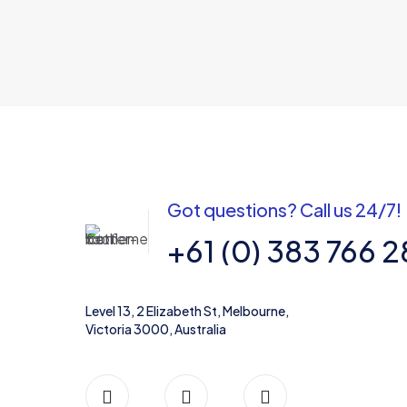
Got questions? Call us 24/7!
+61 (0) 383 766 
Level 13, 2 Elizabeth St, Melbourne,
Victoria 3000, Australia