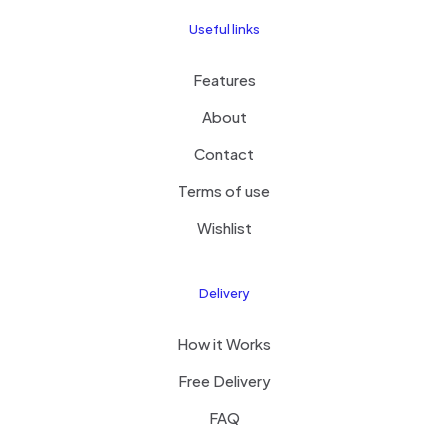
Useful links
Features
About
Contact
Terms of use
Wishlist
Delivery
How it Works
Free Delivery
FAQ