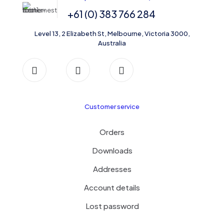
+61 (0) 383 766 284
Level 13, 2 Elizabeth St, Melbourne, Victoria 3000,
Australia
Customer service
Orders
Downloads
Addresses
Account details
Lost password