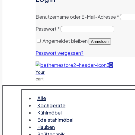
Benutzername oder E-Mail-Adresse
*
Passwort
*
Angemeldet bleiben
Anmelden
Passwort vergessen?
0
Your
cart
Alle
Kochgeräte
Kühlmöbel
Edelstahlmöbel
Hauben
Spültechnik