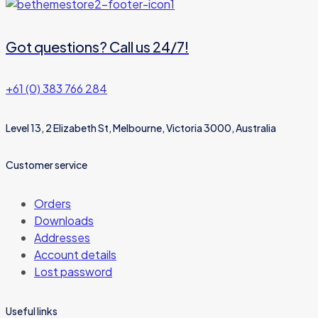
Got questions? Call us 24/7!
+61 (0) 383 766 284
Level 13, 2 Elizabeth St, Melbourne, Victoria 3000, Australia
Customer service
Orders
Downloads
Addresses
Account details
Lost password
Useful links