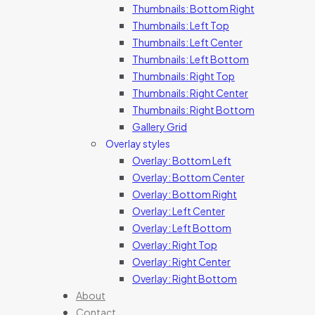
Thumbnails: Bottom Right
Thumbnails: Left Top
Thumbnails: Left Center
Thumbnails: Left Bottom
Thumbnails: Right Top
Thumbnails: Right Center
Thumbnails: Right Bottom
Gallery Grid
Overlay styles
Overlay: Bottom Left
Overlay: Bottom Center
Overlay: Bottom Right
Overlay: Left Center
Overlay: Left Bottom
Overlay: Right Top
Overlay: Right Center
Overlay: Right Bottom
About
Contact