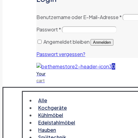
Benutzername oder E-Mail-Adresse
*
Passwort
*
Angemeldet bleiben
Anmelden
Passwort vergessen?
0
Your
cart
Alle
Kochgeräte
Kühlmöbel
Edelstahlmöbel
Hauben
Spültechnik