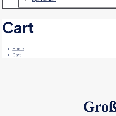
Cart
Home
Cart
Groß