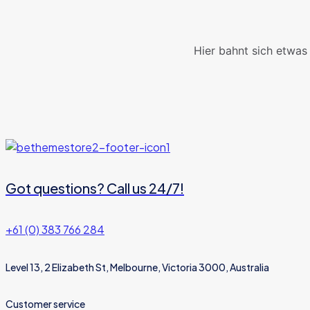
Hier bahnt sich etwas 
Got questions? Call us 24/7!
+61 (0) 383 766 284
Level 13, 2 Elizabeth St, Melbourne, Victoria 3000, Australia
Customer service