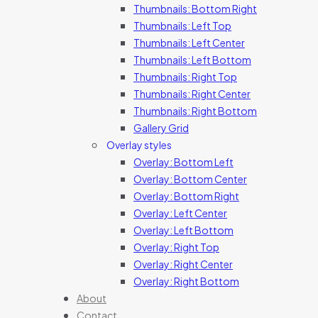
Thumbnails: Bottom Right
Thumbnails: Left Top
Thumbnails: Left Center
Thumbnails: Left Bottom
Thumbnails: Right Top
Thumbnails: Right Center
Thumbnails: Right Bottom
Gallery Grid
Overlay styles
Overlay: Bottom Left
Overlay: Bottom Center
Overlay: Bottom Right
Overlay: Left Center
Overlay: Left Bottom
Overlay: Right Top
Overlay: Right Center
Overlay: Right Bottom
About
Contact