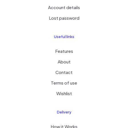
Account details
Lost password
Useful links
Features
About
Contact
Terms of use
Wishlist
Delivery
How it Works