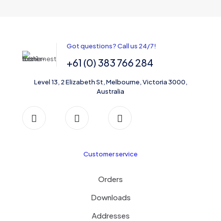
Got questions? Call us 24/7!
+61 (0) 383 766 284
Level 13, 2 Elizabeth St, Melbourne, Victoria 3000,
Australia
Customer service
Orders
Downloads
Addresses