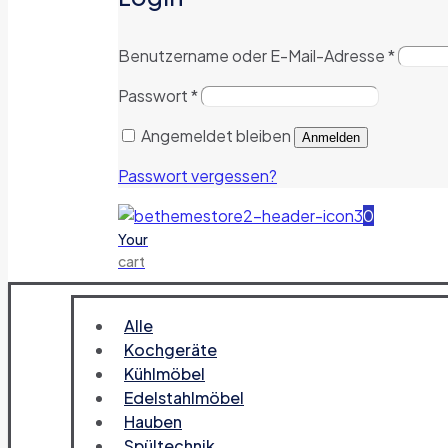
Benutzername oder E-Mail-Adresse
*
Passwort
*
Angemeldet bleiben
Anmelden
Passwort vergessen?
0
Your
cart
Alle
Kochgeräte
Kühlmöbel
Edelstahlmöbel
Hauben
Spültechnik