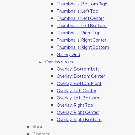
Thumbnails: Bottom Right
Thumbnails: Left Top
Thumbnails: Left Center
Thumbnails: Left Bottom
Thumbnails: Right Top
Thumbnails: Right Center
Thumbnails: Right Bottom
Gallery Grid
Overlay styles
Overlay: Bottom Left
Overlay: Bottom Center
Overlay: Bottom Right
Overlay: Left Center
Overlay: Left Bottom
Overlay: Right Top
Overlay: Right Center
Overlay: Right Bottom
About
Contact