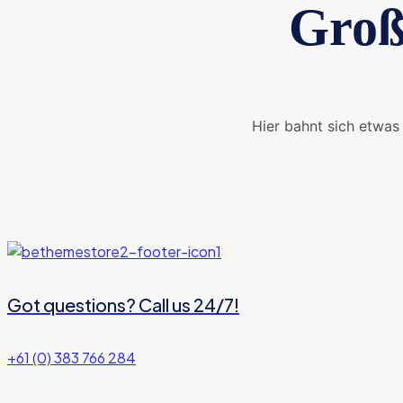
Groß
Hier bahnt sich etwas 
Got questions? Call us 24/7!
+61 (0) 383 766 284