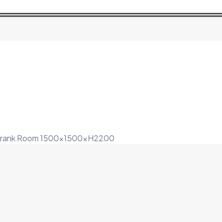
schrank Room 1500x1500xH2200