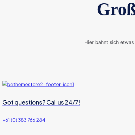
Groß
Hier bahnt sich etwas 
Got questions? Call us 24/7!
+61 (0) 383 766 284