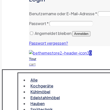
Benutzername oder E-Mail-Adresse
*
Passwort
*
Angemeldet bleiben
Anmelden
Passwort vergessen?
0
Your
cart
Alle
Kochgeräte
Kühlmöbel
Edelstahlmöbel
Hauben
Spültechnik