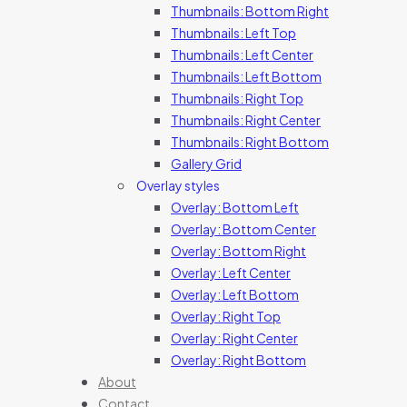
Thumbnails: Bottom Right
Thumbnails: Left Top
Thumbnails: Left Center
Thumbnails: Left Bottom
Thumbnails: Right Top
Thumbnails: Right Center
Thumbnails: Right Bottom
Gallery Grid
Overlay styles
Overlay: Bottom Left
Overlay: Bottom Center
Overlay: Bottom Right
Overlay: Left Center
Overlay: Left Bottom
Overlay: Right Top
Overlay: Right Center
Overlay: Right Bottom
About
Contact