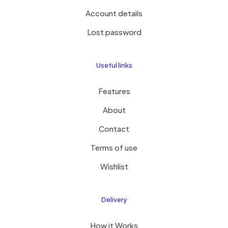
Account details
Lost password
Useful links
Features
About
Contact
Terms of use
Wishlist
Delivery
How it Works