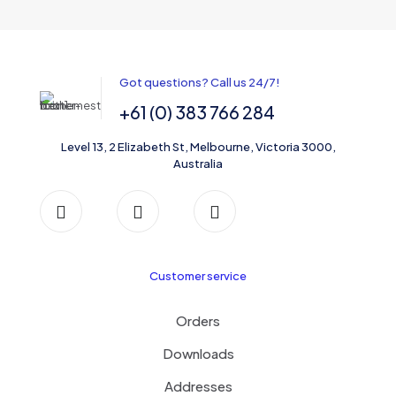
Got questions? Call us 24/7!
+61 (0) 383 766 284
Level 13, 2 Elizabeth St, Melbourne, Victoria 3000,
Australia
Customer service
Orders
Downloads
Addresses