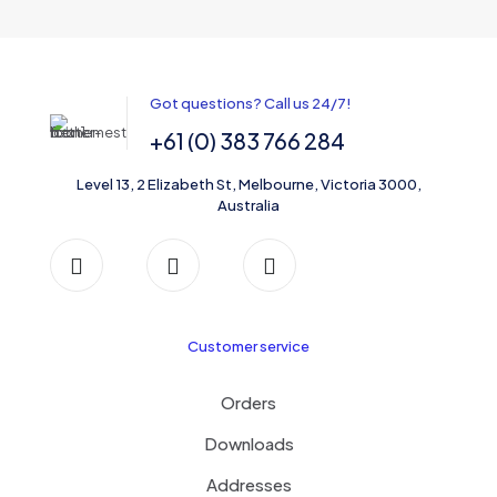
Got questions? Call us 24/7!
+61 (0) 383 766 284
Level 13, 2 Elizabeth St, Melbourne, Victoria 3000,
Australia
Customer service
Orders
Downloads
Addresses