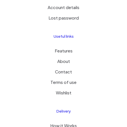
Account details
Lost password
Useful links
Features
About
Contact
Terms of use
Wishlist
Delivery
How it Works