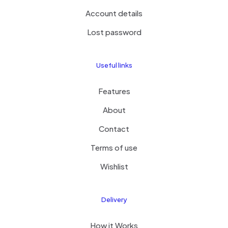
Account details
Lost password
Useful links
Features
About
Contact
Terms of use
Wishlist
Delivery
How it Works