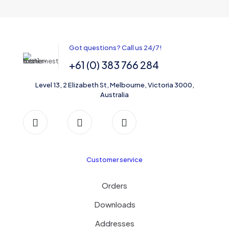
Got questions? Call us 24/7!
+61 (0) 383 766 284
Level 13, 2 Elizabeth St, Melbourne, Victoria 3000,
Australia
Customer service
Orders
Downloads
Addresses