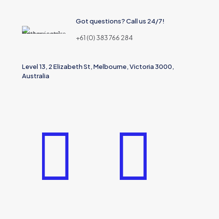
Got questions? Call us 24/7!
+61 (0) 383 766 284
Level 13, 2 Elizabeth St, Melbourne, Victoria 3000,
Australia