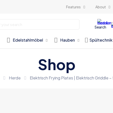
Features
About
Search
Edelstahlmöbel
Hauben
Spültechnik
Shop
Herde
Elektrisch Frying Plates | Elektrisch Griddl