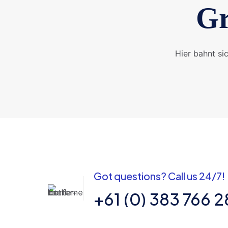
Gr
Hier bahnt si
Got questions? Call us 24/7!
+61 (0) 383 766 