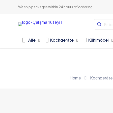
We ship packages within 24 hours of ordering
Alle
Kochgeräte
Kühlmöbel
Home
Kochgeräte