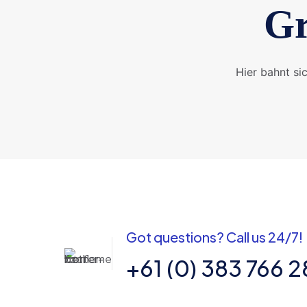
Gr
Hier bahnt si
Got questions? Call us 24/7!
+61 (0) 383 766 