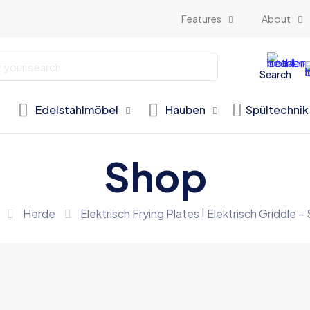
Features
About
Search
Edelstahlmöbel
Hauben
Spültechnik
Shop
Herde
Elektrisch Frying Plates | Elektrisch Gridd