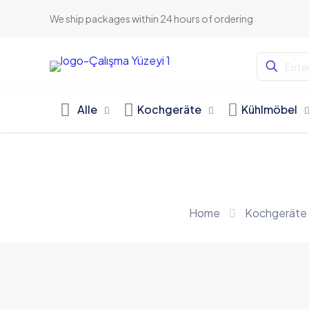
We ship packages within 24 hours of ordering
Alle
Kochgeräte
Kühlmöbel
Home
Kochgeräte