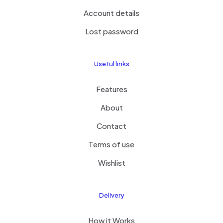
Account details
Lost password
Useful links
Features
About
Contact
Terms of use
Wishlist
Delivery
How it Works