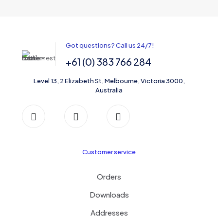
Got questions? Call us 24/7!
+61 (0) 383 766 284
Level 13, 2 Elizabeth St, Melbourne, Victoria 3000,
Australia
Customer service
Orders
Downloads
Addresses