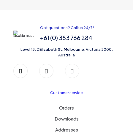
Got questions? Call us 24/7!
+61 (0) 383 766 284
Level 13, 2 Elizabeth St, Melbourne, Victoria 3000,
Australia
Customer service
Orders
Downloads
Addresses