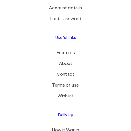
Account details
Lost password
Useful links
Features
About
Contact
Terms of use
Wishlist
Delivery
How it Works