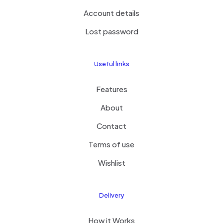
Account details
Lost password
Useful links
Features
About
Contact
Terms of use
Wishlist
Delivery
How it Works