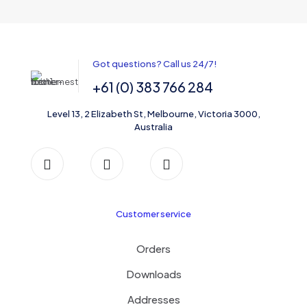
Got questions? Call us 24/7!
+61 (0) 383 766 284
Level 13, 2 Elizabeth St, Melbourne, Victoria 3000,
Australia
Customer service
Orders
Downloads
Addresses