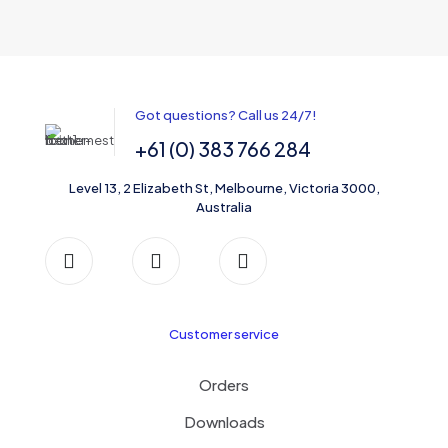
Got questions? Call us 24/7!
+61 (0) 383 766 284
Level 13, 2 Elizabeth St, Melbourne, Victoria 3000,
Australia
Customer service
Orders
Downloads