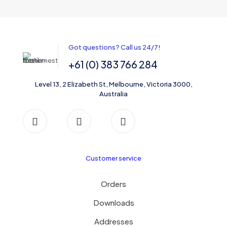
Got questions? Call us 24/7!
+61 (0) 383 766 284
Level 13, 2 Elizabeth St, Melbourne, Victoria 3000,
Australia
Customer service
Orders
Downloads
Addresses