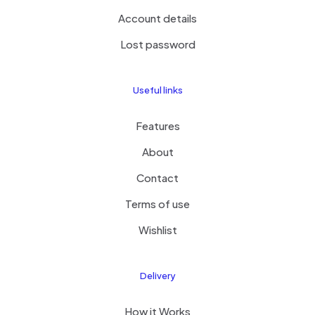
Account details
Lost password
Useful links
Features
About
Contact
Terms of use
Wishlist
Delivery
How it Works