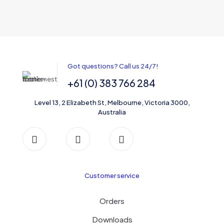
Got questions? Call us 24/7!
+61 (0) 383 766 284
Level 13, 2 Elizabeth St, Melbourne, Victoria 3000,
Australia
Customer service
Orders
Downloads