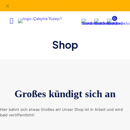
✕
Like us on
Facebook
and receive a
20% discount
0
Shop
Großes kündigt sich an
Hier bahnt sich etwas Großes an! Unser Shop ist in Arbeit und wird
bald veröffentlicht!