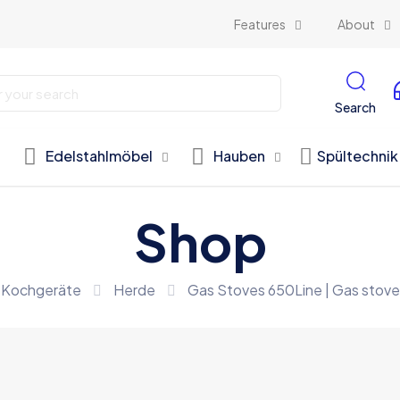
Features
About
Search
Edelstahlmöbel
Hauben
Spültechnik
Shop
Kochgeräte
Herde
Gas Stoves 650Line | Gas stov