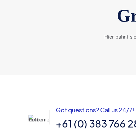
Gr
Hier bahnt si
Got questions? Call us 24/7!
+61 (0) 383 766 