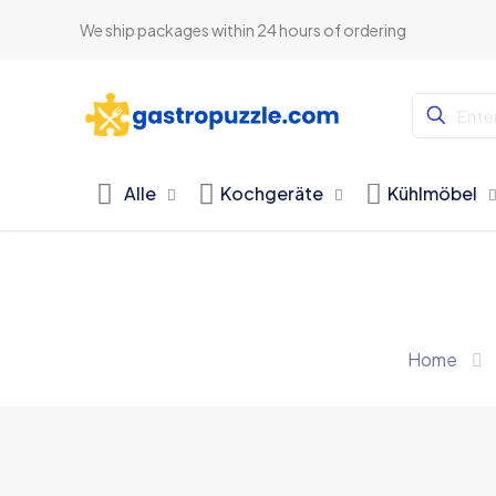
We ship packages within 24 hours of ordering
Alle
Kochgeräte
Kühlmöbel
Home