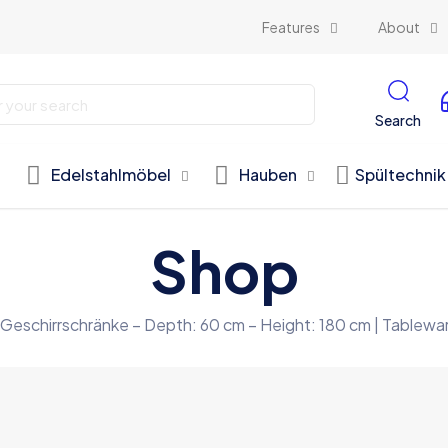
Features
About
Search
Edelstahlmöbel
Hauben
Spültechnik
Shop
Geschirrschränke – Depth: 60 cm – Height: 180 cm | Table