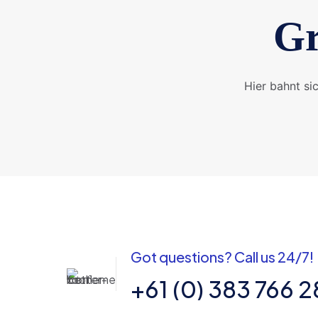
Gr
Hier bahnt si
Got questions? Call us 24/7!
+61 (0) 383 766 