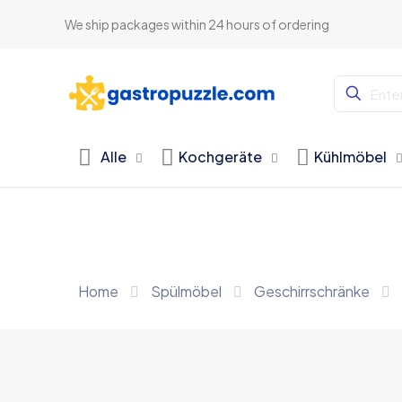
We ship packages within 24 hours of ordering
Alle
Kochgeräte
Kühlmöbel
Home
Spülmöbel
Geschirrschränke