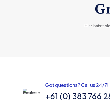
Gr
Hier bahnt si
Got questions? Call us 24/7!
+61 (0) 383 766 