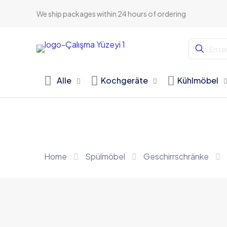
We ship packages within 24 hours of ordering
Alle
Kochgeräte
Kühlmöbel
Home
Spülmöbel
Geschirrschränke