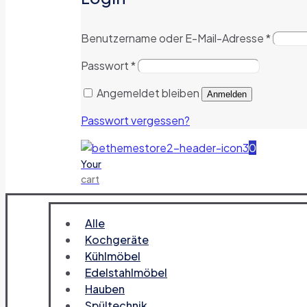
Benutzername oder E-Mail-Adresse
*
Passwort
*
Angemeldet bleiben
Anmelden
Passwort vergessen?
0
Your
cart
Alle
Kochgeräte
Kühlmöbel
Edelstahlmöbel
Hauben
Spültechnik