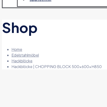
Shop
Home
Edelstahlmöbel
Hackblöcke
Hackblöcke | CHOPPING BLOCK 500x600xH850