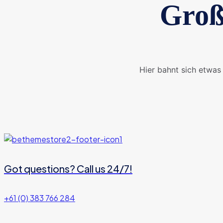
Groß
Hier bahnt sich etwas 
Got questions? Call us 24/7!
+61 (0) 383 766 284