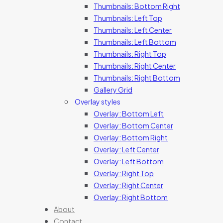
Thumbnails: Bottom Right
Thumbnails: Left Top
Thumbnails: Left Center
Thumbnails: Left Bottom
Thumbnails: Right Top
Thumbnails: Right Center
Thumbnails: Right Bottom
Gallery Grid
Overlay styles
Overlay: Bottom Left
Overlay: Bottom Center
Overlay: Bottom Right
Overlay: Left Center
Overlay: Left Bottom
Overlay: Right Top
Overlay: Right Center
Overlay: Right Bottom
About
Contact