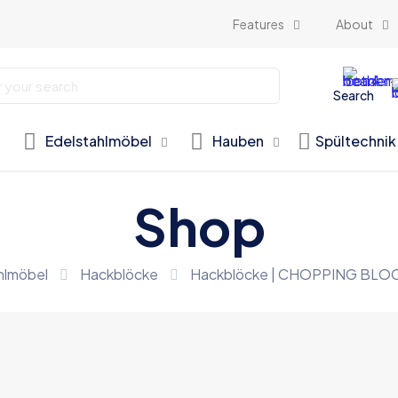
Features
About
Search
Edelstahlmöbel
Hauben
Spültechnik
Shop
hlmöbel
Hackblöcke
Hackblöcke | CHOPPING BL