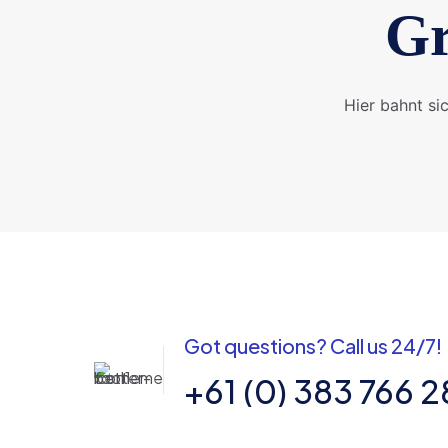
Gr
Hier bahnt si
Got questions? Call us 24/7!
+61 (0) 383 766 