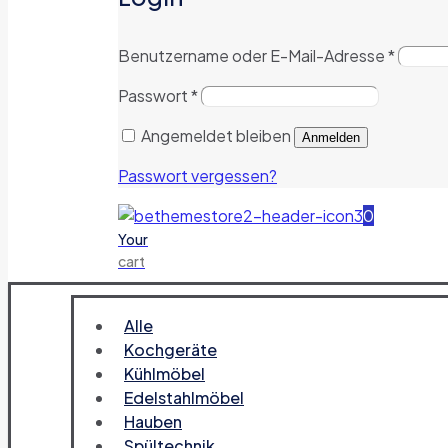
Benutzername oder E-Mail-Adresse
*
Passwort
*
Angemeldet bleiben
Anmelden
Passwort vergessen?
0
Your
cart
Alle
Kochgeräte
Kühlmöbel
Edelstahlmöbel
Hauben
Spültechnik