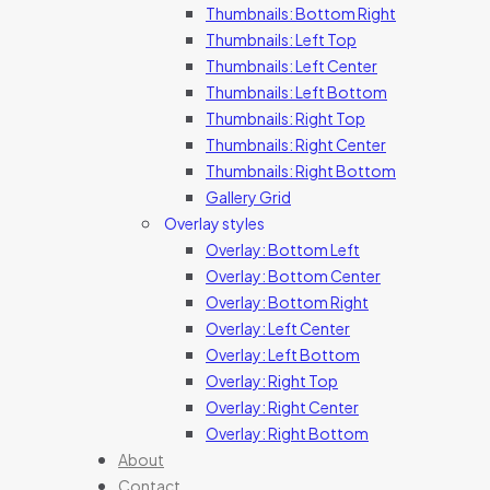
Thumbnails: Bottom Right
Thumbnails: Left Top
Thumbnails: Left Center
Thumbnails: Left Bottom
Thumbnails: Right Top
Thumbnails: Right Center
Thumbnails: Right Bottom
Gallery Grid
Overlay styles
Overlay: Bottom Left
Overlay: Bottom Center
Overlay: Bottom Right
Overlay: Left Center
Overlay: Left Bottom
Overlay: Right Top
Overlay: Right Center
Overlay: Right Bottom
About
Contact