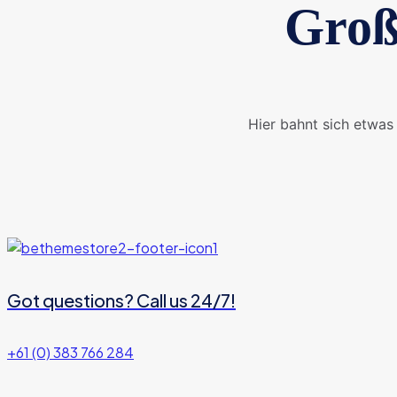
Groß
Hier bahnt sich etwas 
Got questions? Call us 24/7!
+61 (0) 383 766 284