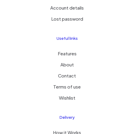
Account details
Lost password
Useful links
Features
About
Contact
Terms of use
Wishlist
Delivery
How it Works