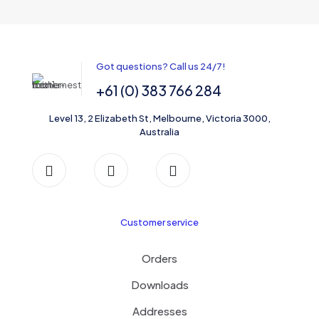
Got questions? Call us 24/7!
+61 (0) 383 766 284
Level 13, 2 Elizabeth St, Melbourne, Victoria 3000,
Australia
Customer service
Orders
Downloads
Addresses