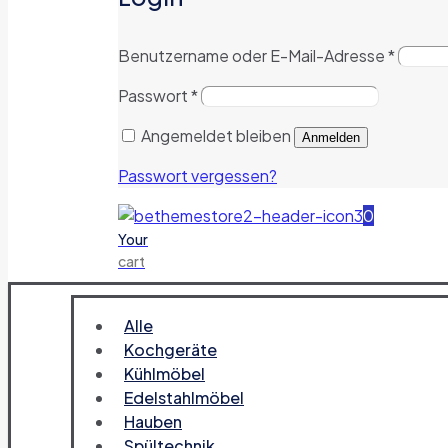
Benutzername oder E-Mail-Adresse
*
Passwort
*
Angemeldet bleiben
Anmelden
Passwort vergessen?
0
Your
cart
Alle
Kochgeräte
Kühlmöbel
Edelstahlmöbel
Hauben
Spültechnik