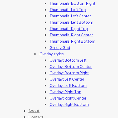
Thumbnails: Bottom Right
Thumbnails: Left Top
Thumbnails: Left Center
Thumbnails: Left Bottom
Thumbnails: Right Top
Thumbnails: Right Center
Thumbnails: Right Bottom
Gallery Grid
Overlay styles
Overlay: Bottom Left
Overlay: Bottom Center
Overlay: Bottom Right
Overlay: Left Center
Overlay: Left Bottom
Overlay: Right Top
Overlay: Right Center
Overlay: Right Bottom
About
Contact