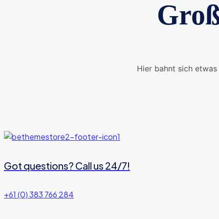
Groß
Hier bahnt sich etwas 
Got questions? Call us 24/7!
+61 (0) 383 766 284