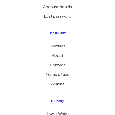
Account details
Lost password
Useful links
Features
About
Contact
Terms of use
Wishlist
Delivery
How it Works