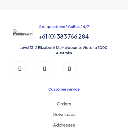
Got questions? Call us 24/7!
+61 (0) 383 766 284
Level 13, 2 Elizabeth St, Melbourne, Victoria 3000,
Australia
Customer service
Orders
Downloads
Addresses