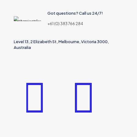
Got questions? Call us 24/7!
+61 (0) 383 766 284
Level 13, 2 Elizabeth St, Melbourne, Victoria 3000,
Australia