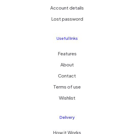
Account details
Lost password
Useful links
Features
About
Contact
Terms of use
Wishlist
Delivery
How it Works