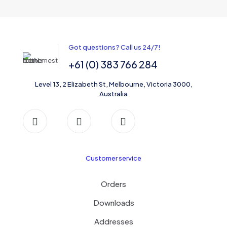
Got questions? Call us 24/7!
+61 (0) 383 766 284
Level 13, 2 Elizabeth St, Melbourne, Victoria 3000,
Australia
Customer service
Orders
Downloads
Addresses