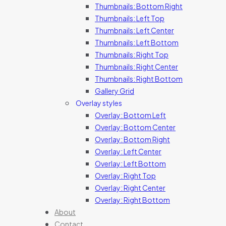
Thumbnails: Bottom Right
Thumbnails: Left Top
Thumbnails: Left Center
Thumbnails: Left Bottom
Thumbnails: Right Top
Thumbnails: Right Center
Thumbnails: Right Bottom
Gallery Grid
Overlay styles
Overlay: Bottom Left
Overlay: Bottom Center
Overlay: Bottom Right
Overlay: Left Center
Overlay: Left Bottom
Overlay: Right Top
Overlay: Right Center
Overlay: Right Bottom
About
Contact