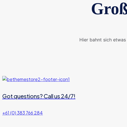
Groß
Hier bahnt sich etwas 
Got questions? Call us 24/7!
+61 (0) 383 766 284