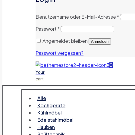
Benutzername oder E-Mail-Adresse
*
Passwort
*
Angemeldet bleiben
Anmelden
Passwort vergessen?
0
Your
cart
Alle
Kochgeräte
Kühlmöbel
Edelstahlmöbel
Hauben
Spültechnik