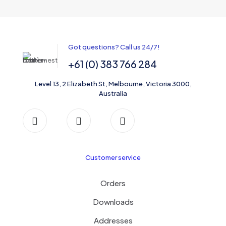
Got questions? Call us 24/7!
+61 (0) 383 766 284
Level 13, 2 Elizabeth St, Melbourne, Victoria 3000,
Australia
Customer service
Orders
Downloads
Addresses