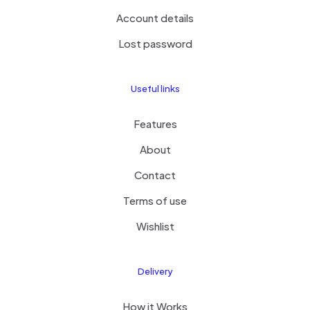
Account details
Lost password
Useful links
Features
About
Contact
Terms of use
Wishlist
Delivery
How it Works