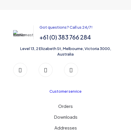
Got questions? Call us 24/7!
+61 (0) 383 766 284
Level 13, 2 Elizabeth St, Melbourne, Victoria 3000,
Australia
Customer service
Orders
Downloads
Addresses