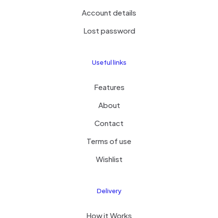
Account details
Lost password
Useful links
Features
About
Contact
Terms of use
Wishlist
Delivery
How it Works