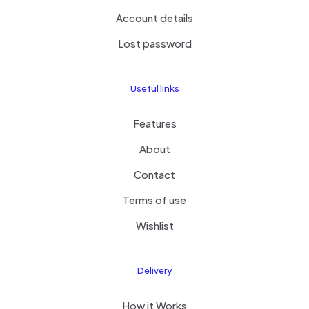
Account details
Lost password
Useful links
Features
About
Contact
Terms of use
Wishlist
Delivery
How it Works