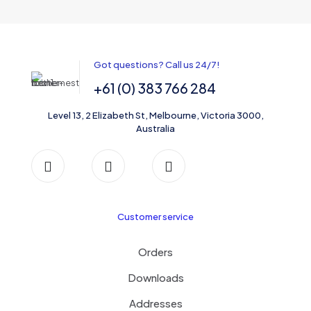
Got questions? Call us 24/7!
+61 (0) 383 766 284
Level 13, 2 Elizabeth St, Melbourne, Victoria 3000,
Australia
Customer service
Orders
Downloads
Addresses