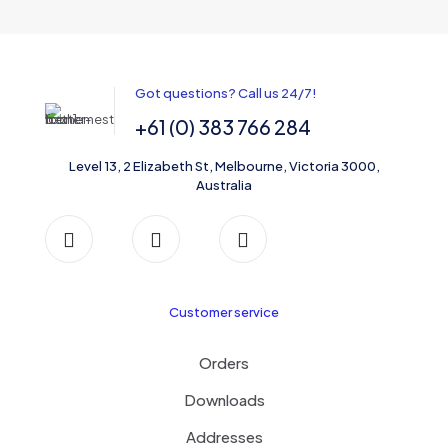
Got questions? Call us 24/7!
+61 (0) 383 766 284
Level 13, 2 Elizabeth St, Melbourne, Victoria 3000,
Australia
Customer service
Orders
Downloads
Addresses