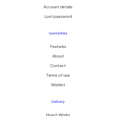
Account details
Lost password
Useful links
Features
About
Contact
Terms of use
Wishlist
Delivery
How it Works