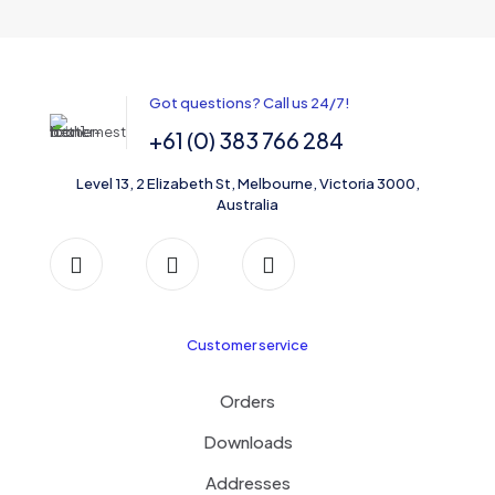
Got questions? Call us 24/7!
+61 (0) 383 766 284
Level 13, 2 Elizabeth St, Melbourne, Victoria 3000,
Australia
Customer service
Orders
Downloads
Addresses