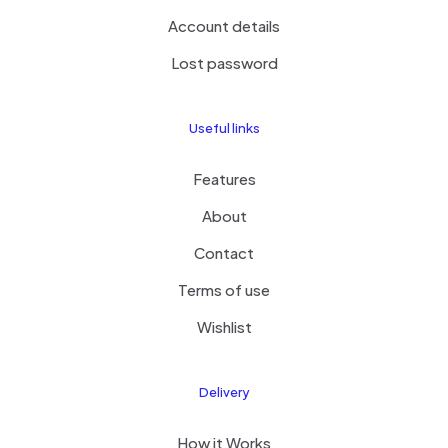
Account details
Lost password
Useful links
Features
About
Contact
Terms of use
Wishlist
Delivery
How it Works