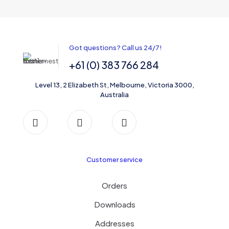
Got questions? Call us 24/7!
+61 (0) 383 766 284
Level 13, 2 Elizabeth St, Melbourne, Victoria 3000,
Australia
Customer service
Orders
Downloads
Addresses