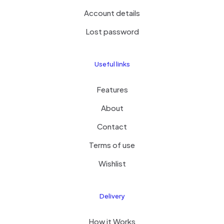
Account details
Lost password
Useful links
Features
About
Contact
Terms of use
Wishlist
Delivery
How it Works