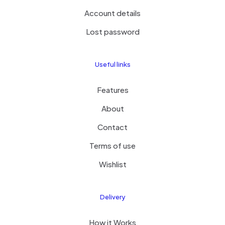
Account details
Lost password
Useful links
Features
About
Contact
Terms of use
Wishlist
Delivery
How it Works