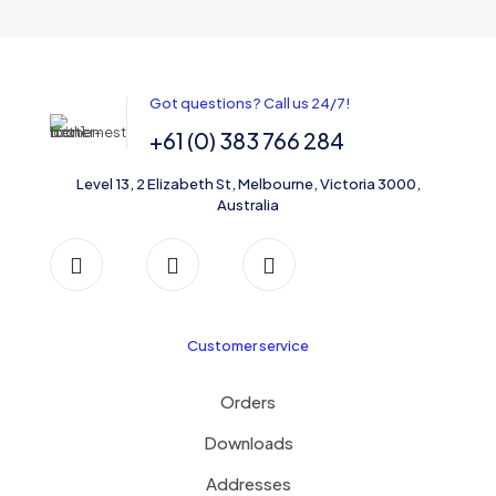
Got questions? Call us 24/7!
+61 (0) 383 766 284
Level 13, 2 Elizabeth St, Melbourne, Victoria 3000,
Australia
Customer service
Orders
Downloads
Addresses