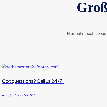
Groß
Hier bahnt sich etwas 
Got questions? Call us 24/7!
+61 (0) 383 766 284