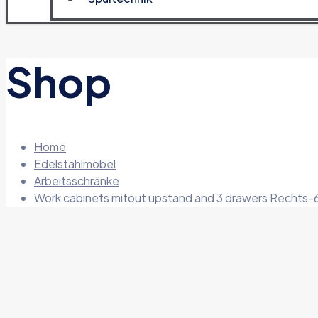
Shop
Home
Edelstahlmöbel
Arbeitsschränke
Work cabinets mitout upstand and 3 drawers Rechts