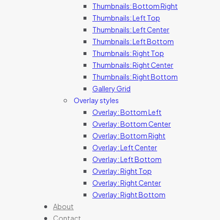
Thumbnails: Bottom Right
Thumbnails: Left Top
Thumbnails: Left Center
Thumbnails: Left Bottom
Thumbnails: Right Top
Thumbnails: Right Center
Thumbnails: Right Bottom
Gallery Grid
Overlay styles
Overlay: Bottom Left
Overlay: Bottom Center
Overlay: Bottom Right
Overlay: Left Center
Overlay: Left Bottom
Overlay: Right Top
Overlay: Right Center
Overlay: Right Bottom
About
Contact