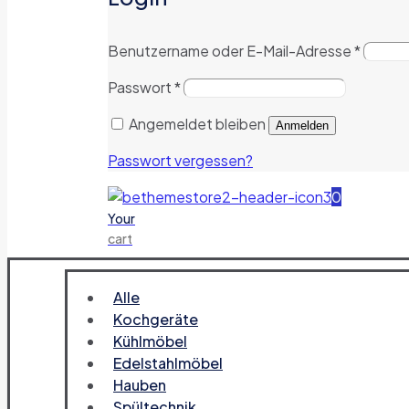
Benutzername oder E-Mail-Adresse
*
Passwort
*
Angemeldet bleiben
Anmelden
Passwort vergessen?
0
Your
cart
Alle
Kochgeräte
Kühlmöbel
Edelstahlmöbel
Hauben
Spültechnik