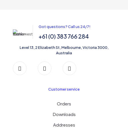
Got questions? Call us 24/7!
+61 (0) 383 766 284
Level 13, 2 Elizabeth St, Melbourne, Victoria 3000,
Australia
Customer service
Orders
Downloads
Addresses