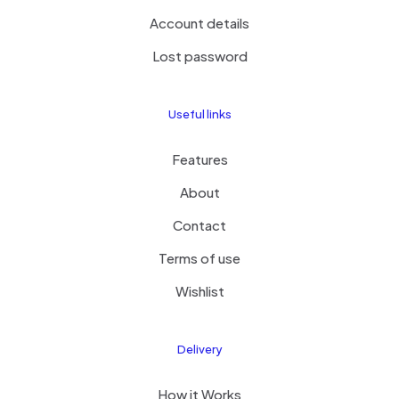
Account details
Lost password
Useful links
Features
About
Contact
Terms of use
Wishlist
Delivery
How it Works