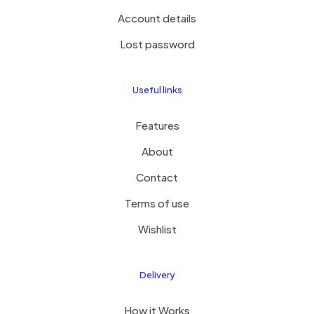
Account details
Lost password
Useful links
Features
About
Contact
Terms of use
Wishlist
Delivery
How it Works