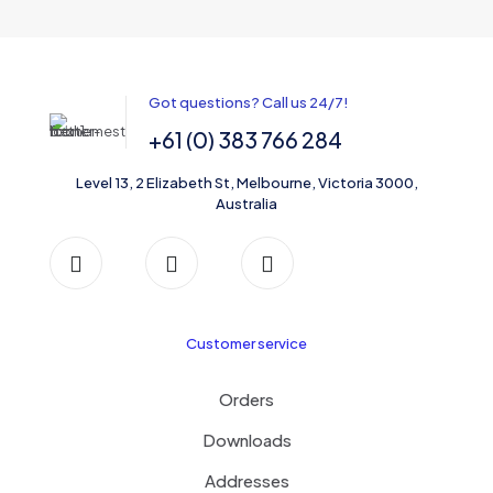
Got questions? Call us 24/7!
+61 (0) 383 766 284
Level 13, 2 Elizabeth St, Melbourne, Victoria 3000,
Australia
Customer service
Orders
Downloads
Addresses