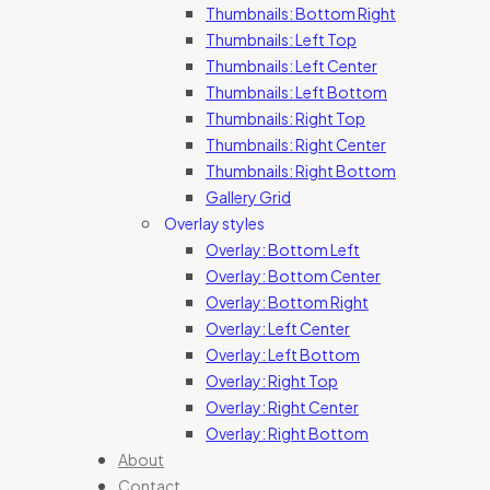
Thumbnails: Bottom Right
Thumbnails: Left Top
Thumbnails: Left Center
Thumbnails: Left Bottom
Thumbnails: Right Top
Thumbnails: Right Center
Thumbnails: Right Bottom
Gallery Grid
Overlay styles
Overlay: Bottom Left
Overlay: Bottom Center
Overlay: Bottom Right
Overlay: Left Center
Overlay: Left Bottom
Overlay: Right Top
Overlay: Right Center
Overlay: Right Bottom
About
Contact