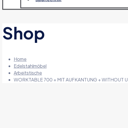
Shop
Home
Edelstahlmöbel
Arbeitstische
WORKTABLE 700 + MIT AUFKANTUNG + WITHOUT U