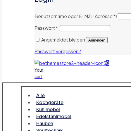
Benutzername oder E-Mail-Adresse
*
Passwort
*
Angemeldet bleiben
Anmelden
Passwort vergessen?
0
Your
cart
Alle
Kochgeräte
Kühlmöbel
Edelstahlmöbel
Hauben
Spültechnik