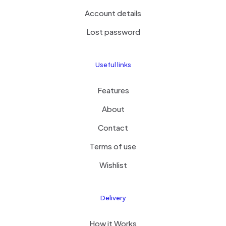
Account details
Lost password
Useful links
Features
About
Contact
Terms of use
Wishlist
Delivery
How it Works