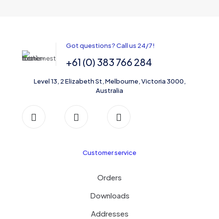
Got questions? Call us 24/7!
+61 (0) 383 766 284
Level 13, 2 Elizabeth St, Melbourne, Victoria 3000,
Australia
Customer service
Orders
Downloads
Addresses