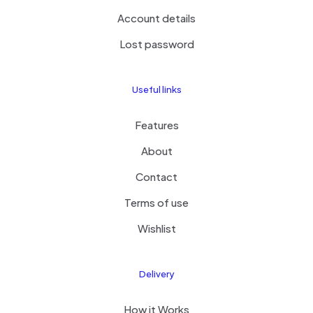
Account details
Lost password
Useful links
Features
About
Contact
Terms of use
Wishlist
Delivery
How it Works