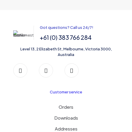
Got questions? Call us 24/7!
+61 (0) 383 766 284
Level 13, 2 Elizabeth St, Melbourne, Victoria 3000,
Australia
Customer service
Orders
Downloads
Addresses