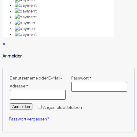
✕
Anmelden
Benutzername oder E-Mail-
Passwort
*
Adresse
*
Anmelden
Angemeldet bleiben
Passwort vergessen?