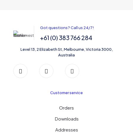
Got questions? Call us 24/7!
+61 (0) 383 766 284
Level 13, 2 Elizabeth St, Melbourne, Victoria 3000,
Australia
Customer service
Orders
Downloads
Addresses