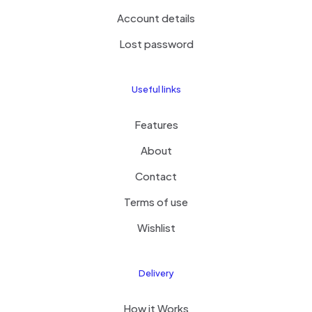
Account details
Lost password
Useful links
Features
About
Contact
Terms of use
Wishlist
Delivery
How it Works