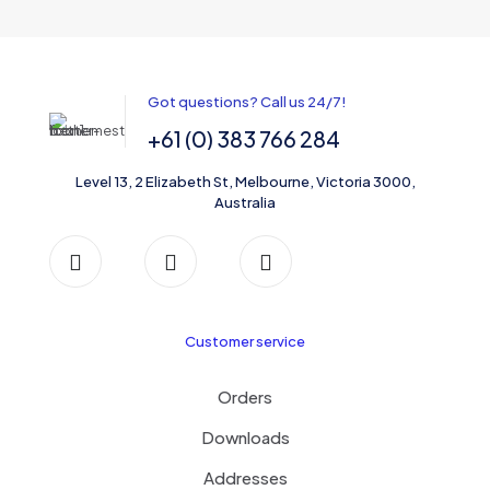
Got questions? Call us 24/7!
+61 (0) 383 766 284
Level 13, 2 Elizabeth St, Melbourne, Victoria 3000,
Australia
Customer service
Orders
Downloads
Addresses