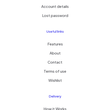
Account details
Lost password
Useful links
Features
About
Contact
Terms of use
Wishlist
Delivery
How it Works